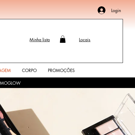
Login
Minha lista
Locais
AGEM
CORPO
PROMOÇÕES
o PROMOGLOW