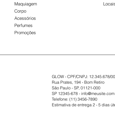
Maquiagem
Locai
Corpo
Acessórios
Perfumes
Promoções
GLOW - CPF/CNPJ: 12.345.678/00
Rua Prates, 194 - Bom Retiro
São Paulo - SP, 01121-000
SP 12345-678 -
info@meusite.com
Telefone: (11) 3456-7890
Estimativa de entrega 2 - 5 dias út