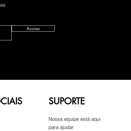
des
Assinar
CIAIS
SUPORTE
Nossa equipe está aqui
para ajudar