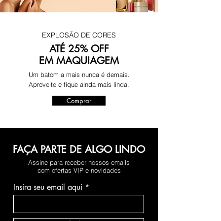
EXPLOSÃO DE CORES
ATÉ 25% OFF
EM MAQUIAGEM
Um batom a mais nunca é demais.
Aproveite e fique ainda mais linda.
Comprar
FAÇA PARTE DE ALGO LINDO
Assine para receber nossos emails
com ofertas VIP e novidades
Insira seu email aqui