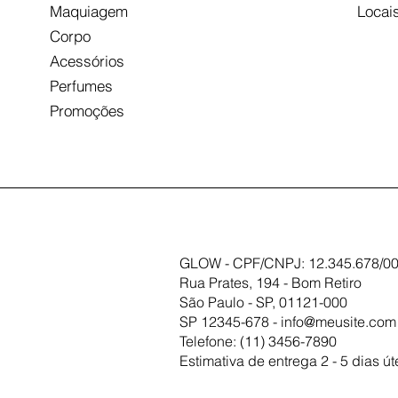
Maquiagem
Locai
Corpo
Acessórios
Perfumes
Promoções
GLOW - CPF/CNPJ: 12.345.678/00
Rua Prates, 194 - Bom Retiro
São Paulo - SP, 01121-000
SP 12345-678 -
info@meusite.com
Telefone: (11) 3456-7890
Estimativa de entrega 2 - 5 dias út