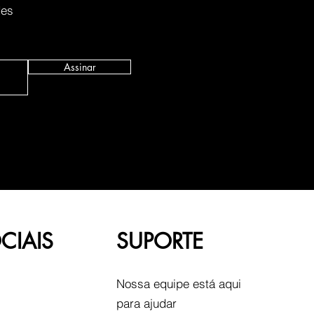
des
Assinar
CIAIS
SUPORTE
Nossa equipe está aqui
para ajudar