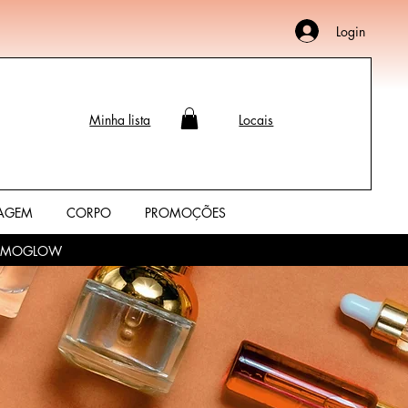
Login
Minha lista
Locais
AGEM
CORPO
PROMOÇÕES
o PROMOGLOW