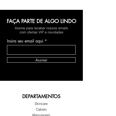
FAÇA PARTE DE ALGO LINDO
Assine para receber nossos emails
com ofertas VIP e novidades
Insira seu email aqui
Assinar
DEPARTAMENTOS
Skincare
Cabelo
Maquiagem