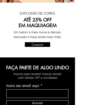
EXPLOSÃO DE CORES
ATÉ 25% OFF
EM MAQUIAGEM
Um batom a mais nunca é demais.
Aproveite e fique ainda mais linda.
Comprar
FAÇA PARTE DE ALGO LINDO
Assine para receber nossos emails
com ofertas VIP e novidades
Insira seu email aqui
Assinar