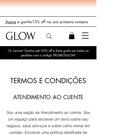
Assine
e ganhe15% off na sua primeira compra
GLOW
Oi, bonita! Ganhe até 50% off e frete grátis em todos os
pedidos com o código PROMOGLOW
TERMOS E CONDIÇÕES
ATENDIMENTO AO CLIENTE
Sou uma seção de Atendimento ao cliente. Sou
um espaço para escrever um texto sobre seu
negócio, seus serviços e sobre como entrar em
contato. Escrever uma política detalhada de