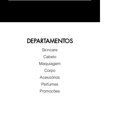
DEPARTAMENTOS
Skincare
Cabelo
Maquiagem
Corpo
Acessórios
Perfumes
Promoções
SOBRE GLOW
Sobre nós
Atendimento ao cliente
Locais